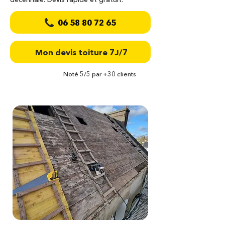
06 58 80 72 65
Mon devis toiture 7J/7
Noté 5/5 par +30 clients