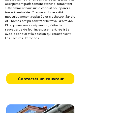
abergement parfaitement étanche, remontant
suffisamment haut sur le conduit pour parer à
toute éventualité. Chaque ardoise a été
méticuleusement replacée et crochetée. Sandra
et Thomas ont pu constater le travail d'orfèvre.
Plus qu'une simple réparation, c'était la
sauvegarde de leur investissement, réalisée
avec le sérieux et la passion qui caractérisent
Les Toitures Bretonnes.
Contactez votre couvreur à
Trégunc dans le Finistère
pour un devis
Contacter un couvreur