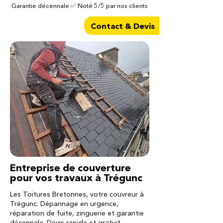
Garantie décennale ✅ Noté 5/5 par nos clients
Contact & Devis
Entreprise de couverture
pour vos travaux à Trégunc
Les Toitures Bretonnes, votre couvreur à
Trégunc. Dépannage en urgence,
réparation de fuite, zinguerie et garantie
décennale. Devis rapide et gratuit.