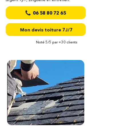
06 58 80 72 65
Mon devis toiture 7J/7
Noté 5/5 par +30 clients