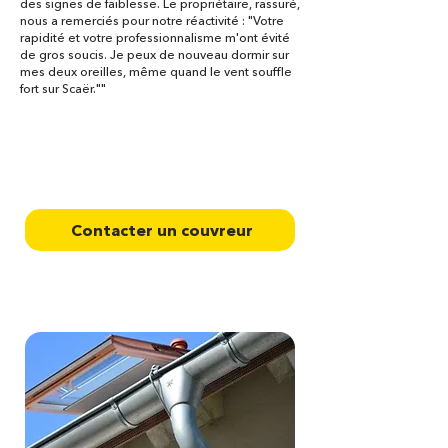
des signes de faiblesse. Le propriétaire, rassuré,
nous a remerciés pour notre réactivité : "Votre
rapidité et votre professionnalisme m'ont évité
de gros soucis. Je peux de nouveau dormir sur
mes deux oreilles, même quand le vent souffle
fort sur Scaër.""
Contactez votre couvreur à
Scaër, au coeur du Finistère
Contacter un couvreur