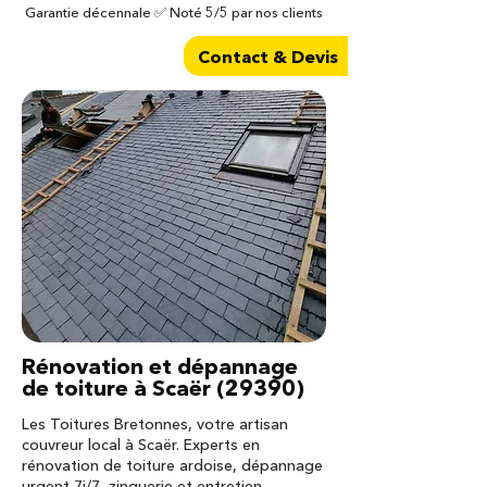
Garantie décennale ✅ Noté 5/5 par nos clients
Contact & Devis
Rénovation et dépannage
de toiture à Scaër (29390)
Les Toitures Bretonnes, votre artisan
couvreur local à Scaër. Experts en
rénovation de toiture ardoise, dépannage
urgent 7j/7, zinguerie et entretien.